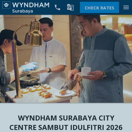


menu
CHECK RATES
WYNDHAM SURABAYA CITY
CENTRE SAMBUT IDULFITRI 2026