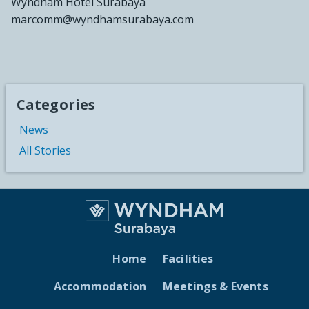
Wyndham Hotel Surabaya
marcomm@wyndhamsurabaya.com
Categories
News
All Stories
Home
Facilities
Accommodation
Meetings & Events