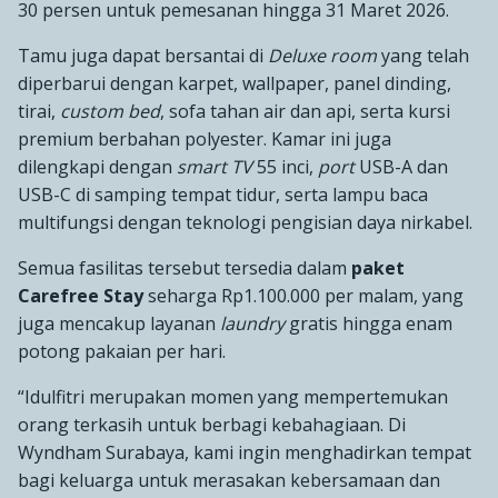
30 persen untuk pemesanan hingga 31 Maret 2026.
Tamu juga dapat bersantai di
Deluxe room
yang telah
diperbarui dengan karpet, wallpaper, panel dinding,
tirai,
custom bed
, sofa tahan air dan api, serta kursi
premium berbahan polyester. Kamar ini juga
dilengkapi dengan
smart TV
55 inci,
port
USB-A dan
USB-C di samping tempat tidur, serta lampu baca
multifungsi dengan teknologi pengisian daya nirkabel.
Semua fasilitas tersebut tersedia dalam
paket
Carefree Stay
seharga Rp1.100.000 per malam, yang
juga mencakup layanan
laundry
gratis hingga enam
potong pakaian per hari.
“Idulfitri merupakan momen yang mempertemukan
orang terkasih untuk berbagi kebahagiaan. Di
Wyndham Surabaya, kami ingin menghadirkan tempat
bagi keluarga untuk merasakan kebersamaan dan