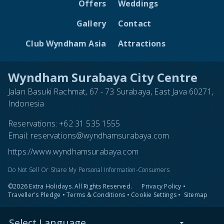
Offers
Weddings
Gallery
Contact
Club Wyndham Asia
Attractions
Wyndham Surabaya City Centre
Jalan Basuki Rachmat, 67 - 73 Surabaya, East Java 60271,
Indonesia
Reservations:
+62 31 535 1555
Email:
reservations@wyndhamsurabaya.com
https://www.wyndhamsurabaya.com
Do Not Sell Or Share My Personal Information-Consumers
©2026 Extra Holidays. All Rights Reserved.
Privacy Policy
•
Traveller's Pledge
•
Terms & Conditions
•
Cookie Settings
•
Sitemap
Select Language