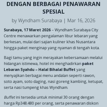
DENGAN BERBAGAI PENAWARAN
SPESIAL
by Wyndham Surabaya |
Mar 16, 2026
Surabaya, 17 Maret 2026
– Wyndham Surabaya City
Centre menawarkan pengalaman libur lebaran yang
berkesan, mulai dari sajian kuliner khas Nusantara
hingga paket menginap yang nyaman di tengah kota.
Bagi tamu yang ingin merayakan kebersamaan melalui
hidangan istimewa, hotel ini menghadirkan
paket
Lebaran Syahdu – Halal Bihalal Buffet
yang
menyajikan berbagai menu andalan seperti rawon,
soto ayam, soto daging, nasi goreng kambing, ketupat,
serta nasi tumpeng khas Wyndham.
Buffet
ini tersedia untuk minimal 30 orang dengan
harga Rp348.480 per orang, serta penawaran diskon