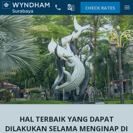


menu
CHECK RATES
HAL TERBAIK YANG DAPAT
DILAKUKAN SELAMA MENGINAP DI