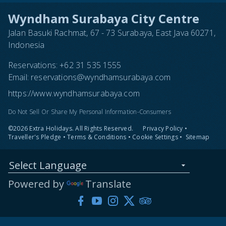
Wyndham Surabaya City Centre
Jalan Basuki Rachmat, 67 - 73 Surabaya, East Java 60271,
Indonesia
Reservations:
+62 31 535 1555
Email:
reservations@wyndhamsurabaya.com
https://www.wyndhamsurabaya.com
Do Not Sell Or Share My Personal Information-Consumers
©2026 Extra Holidays. All Rights Reserved.
Privacy Policy
•
Traveller's Pledge
•
Terms & Conditions
•
Cookie Settings
•
Sitemap
Select Language
Powered by
Translate