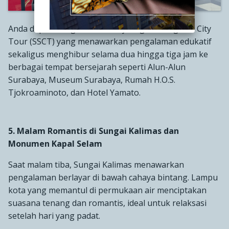
Anda dapat mengikuti Surabaya Sightseeing and City
Tour (SSCT) yang menawarkan pengalaman edukatif
sekaligus menghibur selama dua hingga tiga jam ke
berbagai tempat bersejarah seperti Alun-Alun
Surabaya, Museum Surabaya, Rumah H.O.S.
Tjokroaminoto, dan Hotel Yamato.
5. Malam Romantis di Sungai Kalimas dan
Monumen Kapal Selam
Saat malam tiba, Sungai Kalimas menawarkan
pengalaman berlayar di bawah cahaya bintang. Lampu
kota yang memantul di permukaan air menciptakan
suasana tenang dan romantis, ideal untuk relaksasi
setelah hari yang padat.