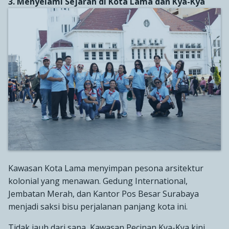
3. Menyelami Sejarah di Kota Lama dan Kya-Kya
Kawasan Kota Lama menyimpan pesona arsitektur
kolonial yang menawan. Gedung International,
Jembatan Merah, dan Kantor Pos Besar Surabaya
menjadi saksi bisu perjalanan panjang kota ini.
Tidak jauh dari sana, Kawasan Pecinan Kya-Kya kini